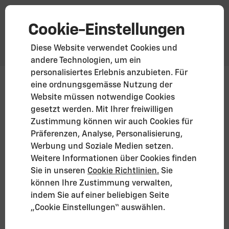
Cookie-Einstellungen
Diese Website verwendet Cookies und
andere Technologien, um ein
personalisiertes Erlebnis anzubieten. Für
Corvette Z06 · Coupé (MY25)
eine ordnungsgemässe Nutzung der
Website müssen notwendige Cookies
Ab 192.899 €
gesetzt werden. Mit Ihrer freiwilligen
Zusätzliche Preisangaben*
Zustimmung können wir auch Cookies für
Corvette Z06 entdecken
Präferenzen, Analyse, Personalisierung,
Werbung und Soziale Medien setzen.
Weitere Informationen über Cookies finden
Sie in unseren
Cookie Richtlinien.
Sie
können Ihre Zustimmung verwalten,
indem Sie auf einer beliebigen Seite
„Cookie Einstellungen“ auswählen.