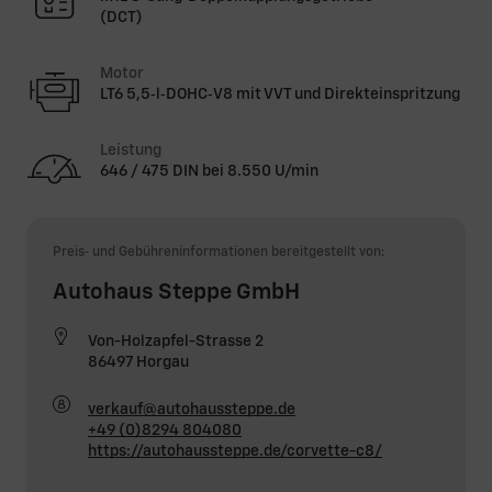
(DCT)
Motor
LT6 5,5‑l‑DOHC‑V8 mit VVT und Direkteinspritzung
Leistung
646 / 475 DIN bei 8.550 U/min
Preis‑ und Gebühreninformationen bereitgestellt von:
Autohaus Steppe GmbH
Von-Holzapfel-Strasse 2
86497 Horgau
verkauf@autohaussteppe.de
+49 (0)8294 804080
https://autohaussteppe.de/corvette-c8/