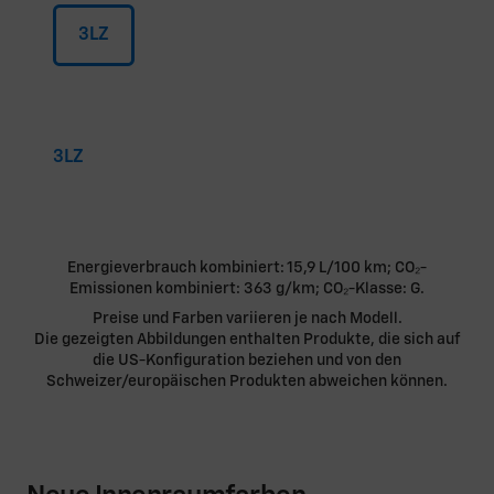
3LZ
3LZ
Energieverbrauch kombiniert: 15,9 L/100 km; CO₂-
Emissionen kombiniert: 363 g/km; CO₂-Klasse: G.
Preise und Farben variieren je nach Modell.
Die gezeigten Abbildungen enthalten Produkte, die sich auf
die US-Konfiguration beziehen und von den
Schweizer/europäischen Produkten abweichen können.