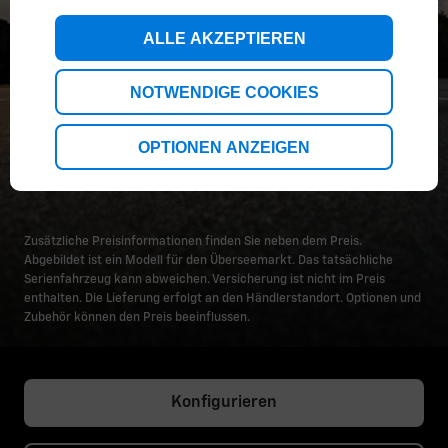
ALLE AKZEPTIEREN
NOTWENDIGE COOKIES
OPTIONEN ANZEIGEN
Zusätzliche Preisinformationen finden Sie neben dem Preis.
Abgebildet ist ein Modell für den Überseemarkt. Das tatsächliche
Serienfahrzeug kann abweichen. Versicherung ist nicht im Preis
enthalten. Die Lieferung erfolgt an den Händlerstandort. Optionen und
Zubehör können den Preis beeinflussen.
Konfigurieren