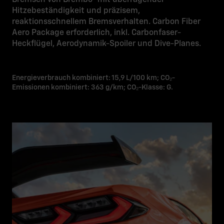
Hitzebeständigkeit und präzisem,
reaktionsschnellem Bremsverhalten. Carbon Fiber
Aero Package erforderlich, inkl. Carbonfaser-
Heckflügel, Aerodynamik-Spoiler und Dive-Planes.
Energieverbrauch kombiniert: 15,9 L/100 km; CO₂-
Emissionen kombiniert: 363 g/km; CO₂-Klasse: G.