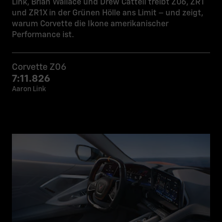
Link, Brian Wallace und Drew Cattell treibt Z06, ZR1
und ZR1X in der Grünen Hölle ans Limit – und zeigt,
warum Corvette die Ikone amerikanischer
Performance ist.
Corvette Z06
7:11.826
Aaron Link