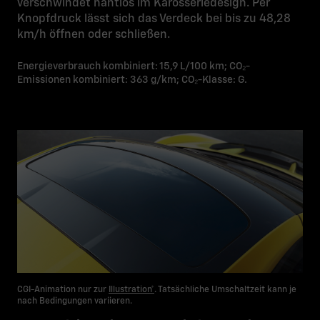
verschwindet nahtlos im Karosseriedesign. Per
Knopfdruck lässt sich das Verdeck bei bis zu 48,28
km/h öffnen oder schließen.
Energieverbrauch kombiniert: 15,9 L/100 km; CO₂-
Emissionen kombiniert: 363 g/km; CO₂-Klasse: G.
CGI-Animation nur zur
Illustration*
. Tatsächliche Umschaltzeit kann je
nach Bedingungen variieren.