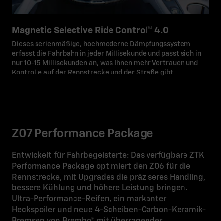
Magnetic Selective Ride Control™ 4.0
Dieses serienmäßige, hochmoderne Dämpfungssystem
erfasst die Fahrbahn in jeder Millisekunde und passt sich in
nur 10-15 Millisekunden an, was Ihnen mehr Vertrauen und
Kontrolle auf der Rennstrecke und der Straße gibt.
Z07 Performance Package
Entwickelt für Fahrbegeisterte: Das verfügbare ZTK
Performance Package optimiert den Z06 für die
Rennstrecke, mit Upgrades die präziseres Handling,
bessere Kühlung und höhere Leistung bringen.
Ultra-Performance-Reifen, ein markanter
Heckspoiler und neue 4-Scheiben-Carbon-Keramik-
Bremsen von Brembo® mit überragender