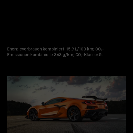
Energieverbrauch kombiniert: 15,9 L/100 km; CO₂-
Emissionen kombiniert: 363 g/km; CO₂-Klasse: G.