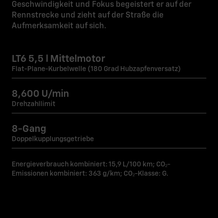
Geschwindigkeit und Fokus begeistert er auf der
Rennstrecke und zieht auf der Straße die
Aufmerksamkeit auf sich.
LT6 5,5 l Mittelmotor
Flat-Plane-Kurbelwelle (180 Grad Hubzapfenversatz)
8,600 U/min
Drehzahllimit
8-Gang
Doppelkupplungsgetriebe
Energieverbrauch kombiniert: 15,9 L/100 km; CO₂-
Emissionen kombiniert: 363 g/km; CO₂-Klasse: G.