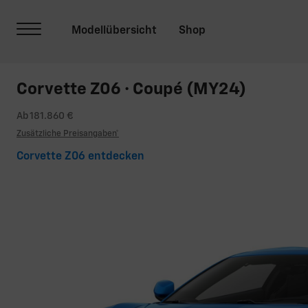
Corvette Z06 · Coupé (MY24)
Ab 181.860 €
Zusätzliche Preisangaben*
Corvette Z06 entdecken