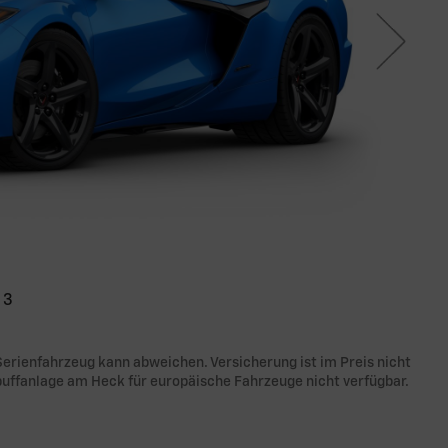
3
erienfahrzeug kann abweichen. Versicherung ist im Preis nicht
puffanlage am Heck für europäische Fahrzeuge nicht verfügbar.