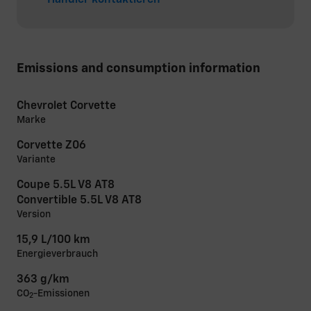
Emissions and consumption information
Chevrolet Corvette
Marke
Corvette Z06
Variante
Coupe 5.5L V8 AT8
Convertible 5.5L V8 AT8
Version
15,9 L/100 km
Energieverbrauch
363 g/km
CO
-Emissionen
2