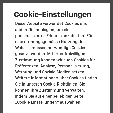
Cookie-Einstellungen
Diese Website verwendet Cookies und
andere Technologien, um ein
personalisiertes Erlebnis anzubieten. Für
Corvette Z06 · Cabriolet (MY26)
eine ordnungsgemässe Nutzung der
Website müssen notwendige Cookies
Ab 216.900 €
gesetzt werden. Mit Ihrer freiwilligen
Zusätzliche Preisangaben*
Zustimmung können wir auch Cookies für
Corvette Z06 entdecken
Präferenzen, Analyse, Personalisierung,
Werbung und Soziale Medien setzen.
Weitere Informationen über Cookies finden
Sie in unseren
Cookie Richtlinien.
Sie
können Ihre Zustimmung verwalten,
indem Sie auf einer beliebigen Seite
„Cookie Einstellungen“ auswählen.