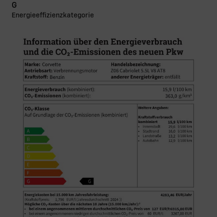
G
Energieeffizienzkategorie