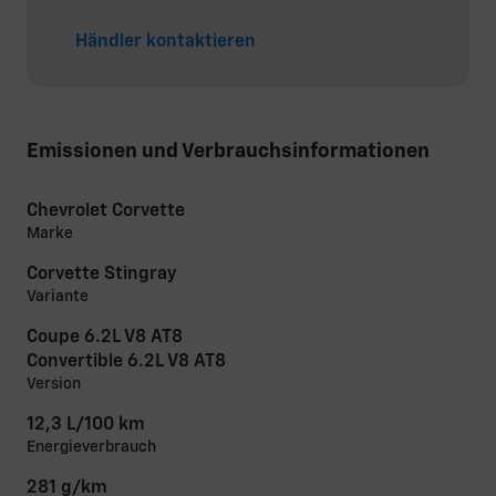
Händler kontaktieren
Emissionen und Verbrauchsinformationen
Chevrolet Corvette
Marke
Corvette Stingray
Variante
Coupe 6.2L V8 AT8
Convertible 6.2L V8 AT8
Version
12,3 L/100 km
Energieverbrauch
281 g/km