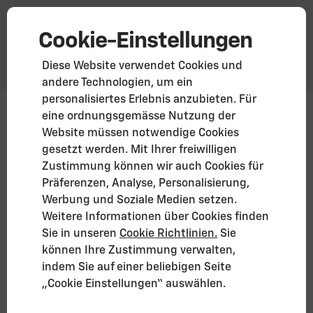
Cookie-Einstellungen
Diese Website verwendet Cookies und
andere Technologien, um ein
personalisiertes Erlebnis anzubieten. Für
Corvette Stingray · Coupé (MY26)
eine ordnungsgemässe Nutzung der
Website müssen notwendige Cookies
Ab 106.900 €
gesetzt werden. Mit Ihrer freiwilligen
Zusätzliche Preisangaben*
Zustimmung können wir auch Cookies für
Corvette Stingray entdecken
Präferenzen, Analyse, Personalisierung,
Werbung und Soziale Medien setzen.
Weitere Informationen über Cookies finden
Sie in unseren
Cookie Richtlinien.
Sie
können Ihre Zustimmung verwalten,
indem Sie auf einer beliebigen Seite
„Cookie Einstellungen“ auswählen.