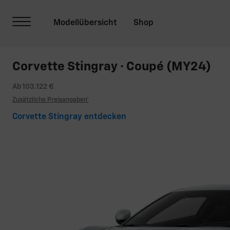
Corvette Stingray · Coupé (MY24)
Ab 103.122 €
Zusätzliche Preisangaben*
Corvette Stingray entdecken