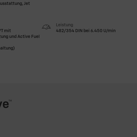
usstattung, Jet
Leistung
VT mit
482/354 DIN bei 6.450 U/min
zung und Active Fuel
altung)