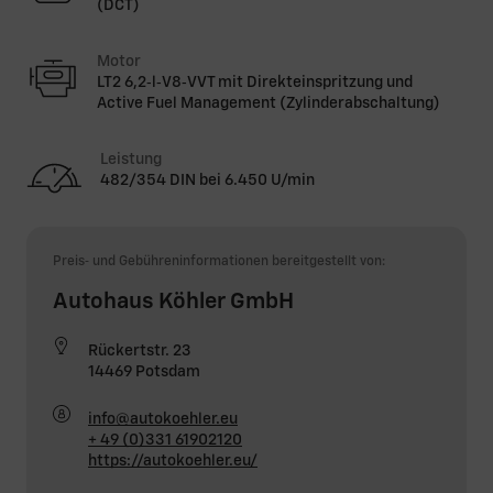
(DCT)
Motor
LT2 6,2‑l‑V8‑VVT mit Direkteinspritzung und
Active Fuel Management (Zylinderabschaltung)
Leistung
482/354 DIN bei 6.450 U/min
Preis‑ und Gebühreninformationen bereitgestellt von:
Autohaus Köhler GmbH
Rückertstr. 23
14469 Potsdam
info@autokoehler.eu
+ 49 (0)331 61902120
https://autokoehler.eu/