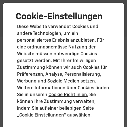
Cookie-Einstellungen
Diese Website verwendet Cookies und
andere Technologien, um ein
personalisiertes Erlebnis anzubieten. Für
Corvette Stingray · Cabriolet (MY26)
eine ordnungsgemässe Nutzung der
Website müssen notwendige Cookies
Ab 113.900 €
gesetzt werden. Mit Ihrer freiwilligen
Zusätzliche Preisangaben*
Zustimmung können wir auch Cookies für
Corvette Stingray entdecken
Präferenzen, Analyse, Personalisierung,
Werbung und Soziale Medien setzen.
Weitere Informationen über Cookies finden
Sie in unseren
Cookie Richtlinien.
Sie
können Ihre Zustimmung verwalten,
indem Sie auf einer beliebigen Seite
„Cookie Einstellungen“ auswählen.