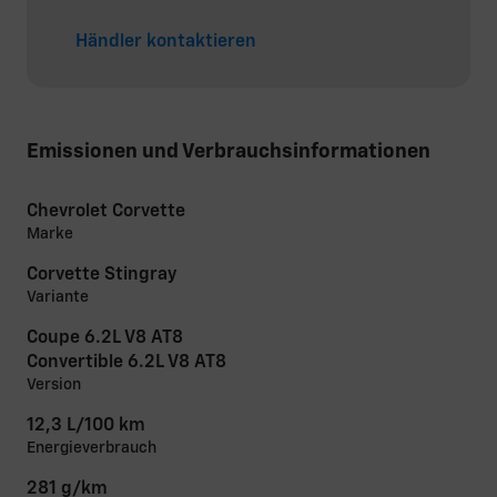
Händler kontaktieren
Emissionen und Verbrauchsinformationen
Chevrolet Corvette
Marke
Corvette Stingray
Variante
Coupe 6.2L V8 AT8
Convertible 6.2L V8 AT8
Version
12,3 L/100 km
Energieverbrauch
281 g/km