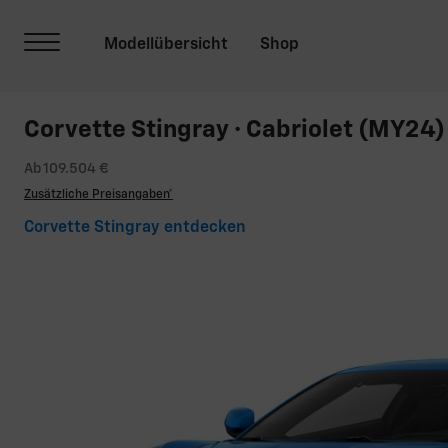
Corvette Stingray · Cabriolet (MY24)
Ab 109.504 €
Zusätzliche Preisangaben*
Corvette Stingray entdecken