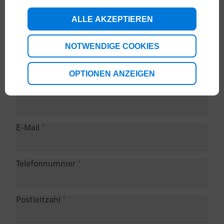
Händler in Ihrer Nähe abstimmen können.
ALLE AKZEPTIEREN
NOTWENDIGE COOKIES
Kontaktinformationen
Vorname
OPTIONEN ANZEIGEN
Nachname
E-Mail
Telefonnummer
Postleitzahl